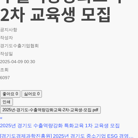
2차 교육생 모집
공지사항
작성자
경기도수출기업협회
작성일
2025-04-09 00:30
조회
6097
좋아요
0
싫어요
0
인쇄
2025년-경기도-수출역량강화교육-2차-교육생-모집.pdf
«
2025년 경기도 수출역량강화 특화교육 1차 교육생 모집
[경기도경제과학진흥원] 2025년 경기도 중소기업 ESG 경영