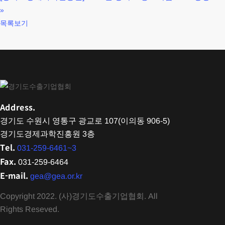
컨설팅 참가기업 모집
»
목록보기
Address.
경기도 수원시 영통구 광교로 107(이의동 906-5)
경기도경제과학진흥원 3층
Tel.
031-259-6461~3
Fax.
031-259-6464
E-mail.
gea@gea.or.kr
Copyright 2022. (사)경기도수출기업협회. All
Rights Reseved.