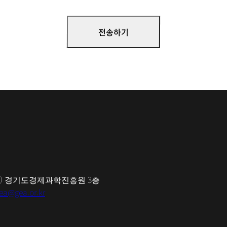
-5) 경기도경제과학진흥원 3층
ea@gea.or.kr