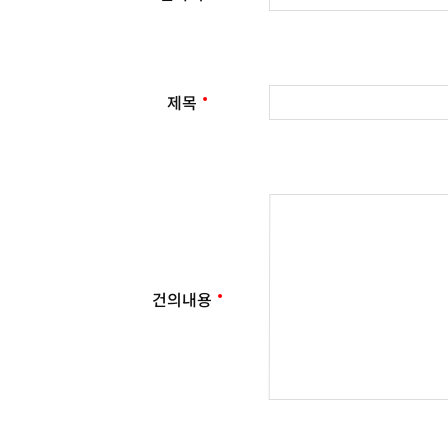
제목
건의내용