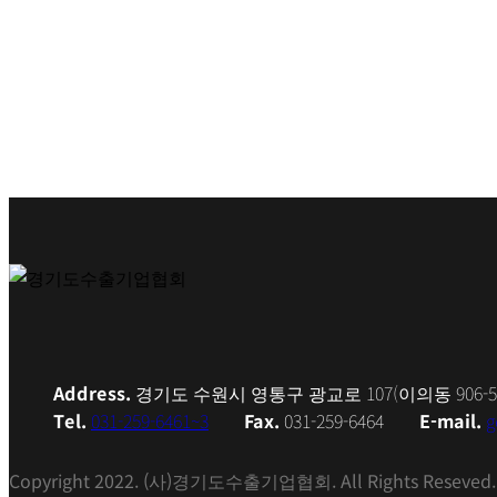
Address.
경기도 수원시 영통구 광교로 107(이의동 906
Tel.
031-259-6461~3
Fax.
031-259-6464
E-mail.
g
Copyright 2022. (사)경기도수출기업협회. All Rights Reseved.