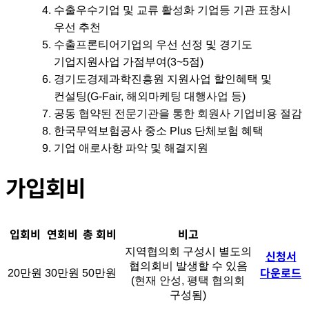
수출우수기업 및 교류 활성화 기업등 기관 표창시
우선 추천
수출프론티어기업의 우선 선정 및 경기도
기업지원사업 가점부여(3~5점)
경기도경제과학진흥원 지원사업 할인혜택 및
컨설팅(G-Fair, 해외마케팅 대행사업 등)
공동 협약된 전문기관을 통한 회원사 기업비용 절감
한국무역보험공사 중소 Plus 단체보험 혜택
기업 애로사항 파악 및 해결지원
가입회비
입회비
연회비
총 회비
비고
지역협의회 구성시 별도의
신청서
협의회비 발생할 수 있음
다운로드
20만원
30만원
50만원
(현재 안성, 평택 협의회
구성됨)