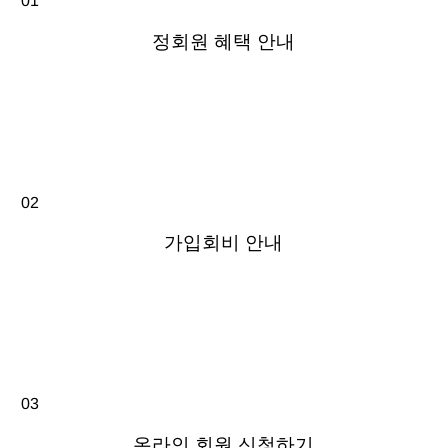
01
정회원 혜택 안내
02
가입회비 안내
03
온라인 회원 신청하기