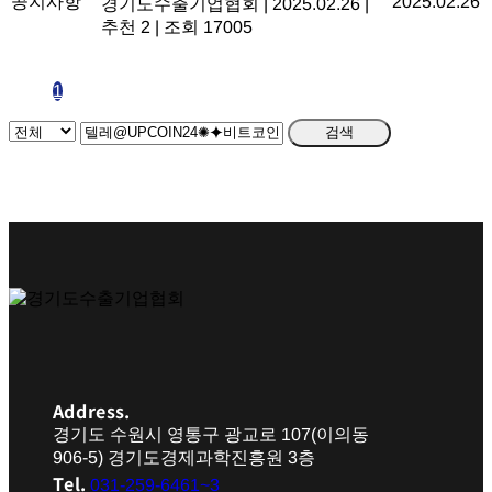
공지사항
2025.02.26
경기도수출기업협회
|
2025.02.26
|
추천 2
|
조회 17005
1
검색
Address.
경기도 수원시 영통구 광교로 107(이의동
906-5) 경기도경제과학진흥원 3층
Tel.
031-259-6461~3