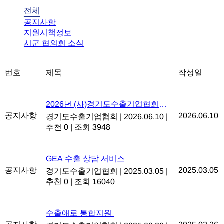
전체
공지사항
지원시책정보
시군 협의회 소식
번호
제목
작성일
2026년 (사)경기도수출기업협회
정회원 가입 안내
공지사항
2026.06.10
경기도수출기업협회
|
2026.06.10
|
추천 0
|
조회 3948
GEA 수출 상담 서비스
공지사항
2025.03.05
경기도수출기업협회
|
2025.03.05
|
추천 0
|
조회 16040
수출애로 통합지원