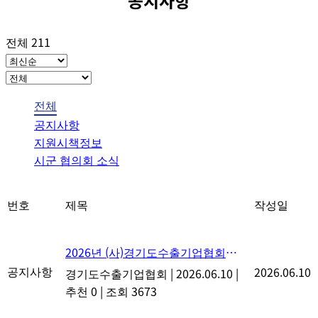
공지사항
전체 211
전체
공지사항
지원시책정보
시군 협의회 소식
번호
제목
작성일
2026년 (사)경기도수출기업협회
정회원 가입 안내
공지사항
2026.06.10
경기도수출기업협회
|
2026.06.10
|
추천 0
|
조회 3673