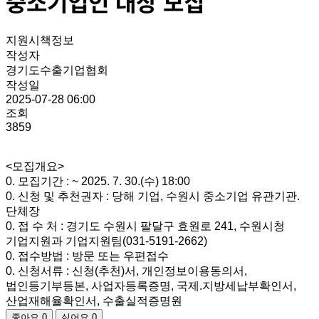
중소기업인 대상 모집
지원시책정보
작성자
경기도수출기업협회
작성일
2025-07-28 06:00
조회
3859
<모집개요>
0. 모집기간 : ~ 2025. 7. 30.(수) 18:00
0. 신청 및 추천권자 : 당해 기업, 수원시 중소기업 유관기관.
단체장
0. 접 수 처 : 경기도 수원시 팔달구 효원로 241, 수원시청
기업지원과 기업지원팀(031-5191-2662)
0. 접수방법 : 방문 또는 우편접수
0. 신청서류 : 신청(추천)서, 개인정보이용동의서,
법인등기부등본, 사업자등록증명, 국제.지방세납부확인서,
산업재해율확인서, 수출실적증명원
좋아요
0
싫어요
0