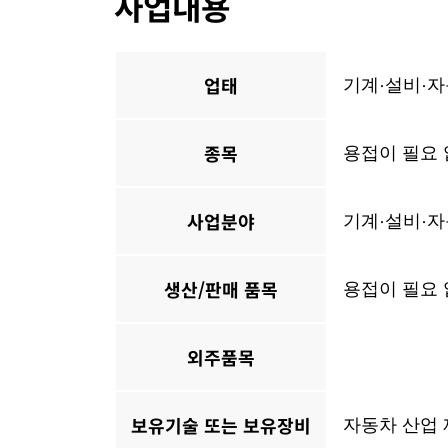
사업내용
업태
기계·설비·
종목
용접이 필요 
사업분야
기계·설비·
생산/판매 품목
용접이 필요 
외주품목
보유기술 또는 보유장비
자동차 산업 