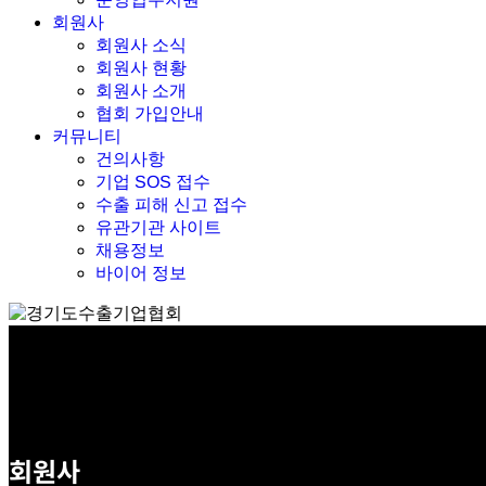
회원사
회원사 소식
회원사 현황
회원사 소개
협회 가입안내
커뮤니티
건의사항
기업 SOS 접수
수출 피해 신고 접수
유관기관 사이트
채용정보
바이어 정보
회원사