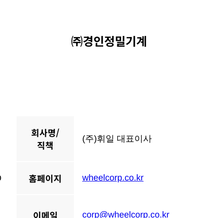
㈜경인정밀기계
회사명/
(주)휘일 대표이사
직책
홈페이지
wheelcorp.co.kr
O
이메일
corp@wheelcorp.co.kr