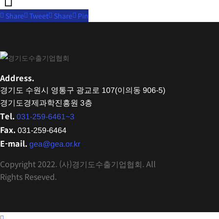
Share
Tweet
Share
Pin
Address.
경기도 수원시 영통구 광교로 107(이의동 906-5)
경기도경제과학진흥원 3층
Tel.
031-259-6461~3
Fax.
031-259-6464
E-mail.
gea@gea.or.kr
Copyright 2022. (사)경기도수출기업협회. All
Rights Reseved.